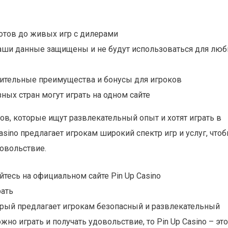
лотов до живых игр с дилерами
аши данные защищены и не будут использоваться для лю
ительные преимущества и бонусы для игроков
ных стран могут играть на одном сайте
ков, которые ищут развлекательный опыт и хотят играть в
asino предлагает игрокам широкий спектр игр и услуг, что
довольствие.
йтесь на официальном сайте Pin Up Casino
рать
торый предлагает игрокам безопасный и развлекательный
жно играть и получать удовольствие, то Pin Up Casino – это