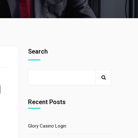
Search
й
Recent Posts
Glory Casino Login