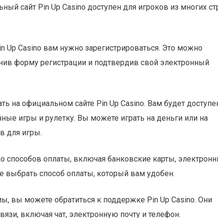
ный сайт Pin Up Casino доступен для игроков из многих ст
in Up Casino вам нужно зарегистрироваться. Это можно
лнив форму регистрации и подтвердив свой электронный
ть на официальном сайте Pin Up Casino. Вам будет доступе
чные игры и рулетку. Вы можете играть на деньги или на
в для игры.
ко способов оплаты, включая банковские карты, электрон
е выбрать способ оплаты, который вам удобен.
ы, вы можете обратиться к поддержке Pin Up Casino. Они
язи, включая чат, электронную почту и телефон.