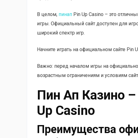
В целом,
пинап
Pin Up Casino – это отличн
игры. Официальный сайт доступен для игро
широкий спектр игр.
Начните играть на официальном сайте Pin U
Важно: перед началом игры на официальном
возрастным ограничениям и условиям сайт
Пин Ап Казино –
Up Casino
Преимущества офиц