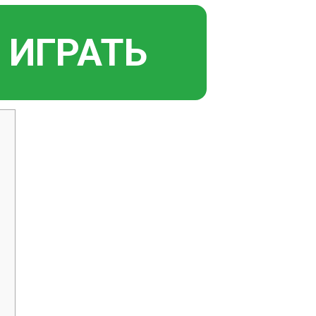
ИГРАТЬ