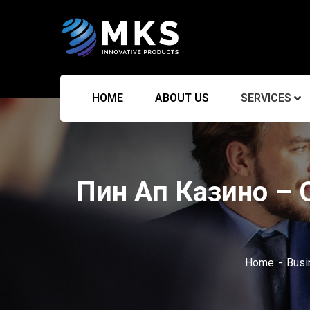
HOME
ABOUT US
SERVICES
Пин Ап Казино – 
Home
Busi