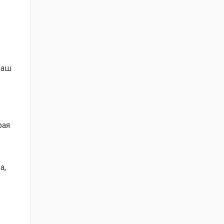
ваш
рая
а,