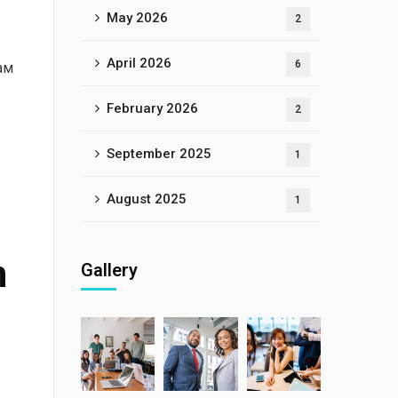
May 2026
2
April 2026
6
ам
February 2026
2
September 2025
1
August 2025
1
n
Gallery