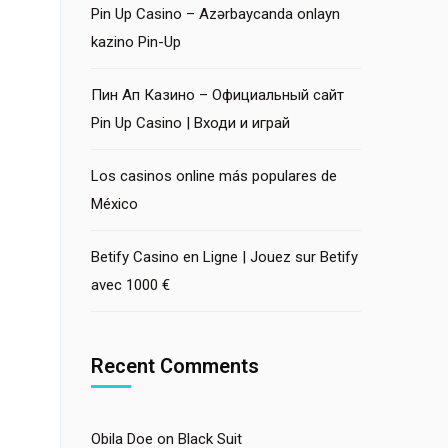
Pin Up Casino – Azərbaycanda onlayn
kazino Pin-Up
Пин Ап Казино – Официальный сайт
Pin Up Casino | Входи и играй
Los casinos online más populares de
México
Betify Casino en Ligne | Jouez sur Betify
avec 1000 €
Recent Comments
Obila Doe
on
Black Suit